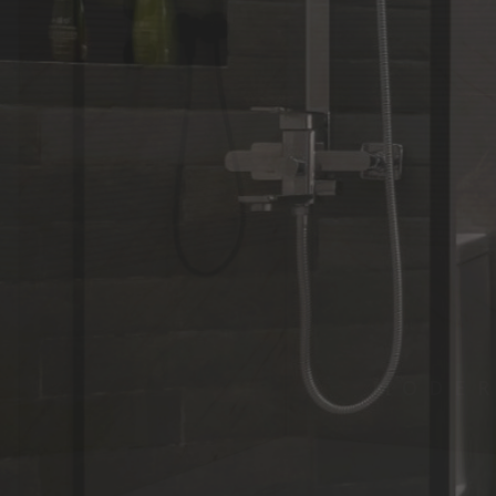
Oprem
SVJETSKI P