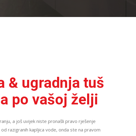
a & ugradnja tuš
a po vašoj želji
ranju, a još uvijek niste pronašli pravo rješenje
 od razigranih kapljica vode, onda ste na pravom