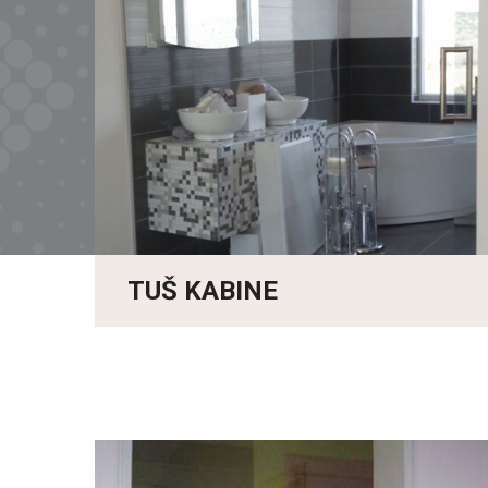
TUŠ KABINE