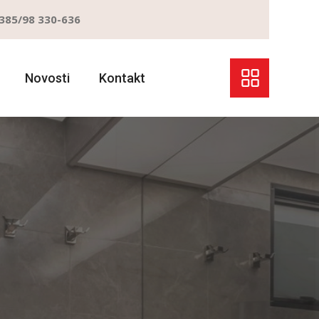
385/98 330-636
Novosti
Kontakt