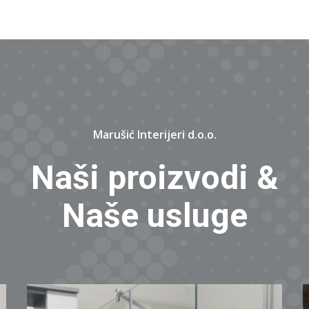
Marušić Interijeri d.o.o.
Naši proizvodi &
Naše usluge