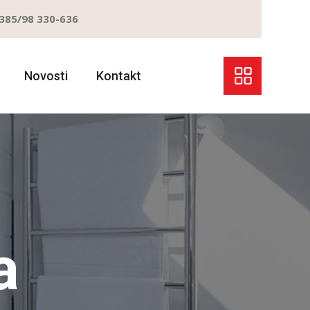
385/98 330-636
Novosti
Kontakt
a